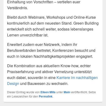
Einhaltung von Vorschriften – vertiefen euer
Verständnis.
Bleibt durch Webinare, Workshops und Online-Kurse
kontinuierlich auf dem neuesten Stand. Green Building
entwickelt sich schnell weiter, sodass lebenslanges
Lernen unverzichtbar ist.
Erweitert zudem euer Netzwerk, indem ihr
Berufsverbänden beitretet, Konferenzen besucht und
euch in lokalen Nachhaltigkeitsprojekten engagiert.
Die Kombination aus aktuellem Know-how, echter
Praxiserfahrung und aktiver Vernetzung unterstützt
euch dabei, souverän in eine
Karriere im nachhaltigen
Design
und Bauwesen zu wechseln.
Dieser Eintrag wurde von
Eileen Mills
unter
Main
veröffentlicht. Setze
ein Lesezeichen für den
Permalink
.