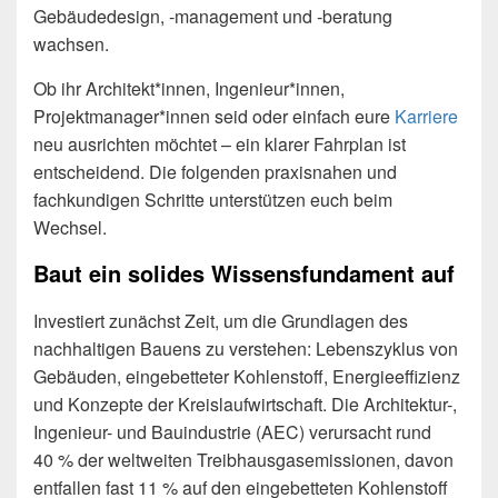
Gebäudedesign, ‑management und ‑beratung
wachsen.
Ob ihr Architekt*innen, Ingenieur*innen,
Projektmanager*innen seid oder einfach eure
Karriere
neu ausrichten möchtet – ein klarer Fahrplan ist
entscheidend. Die folgenden praxisnahen und
fachkundigen Schritte unterstützen euch beim
Wechsel.
Baut ein solides Wissensfundament auf
Investiert zunächst Zeit, um die Grundlagen des
nachhaltigen Bauens zu verstehen: Lebenszyklus von
Gebäuden, eingebetteter Kohlenstoff, Energieeffizienz
und Konzepte der Kreislaufwirtschaft. Die Architektur-,
Ingenieur- und Bauindustrie (AEC) verursacht rund
40 % der weltweiten Treibhausgasemissionen, davon
entfallen fast 11 % auf den eingebetteten Kohlenstoff