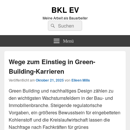
BKL EV
Meine Arbeit als Bauarbeiter
Suchen
Suchen
nach:
Menü
Wege zum Einstieg in Green-
Building-Karrieren
Veröffentlicht am
Oktober 21, 2025
von
Eileen Mills
Green Building und nachhaltiges Design zählen zu
den wichtigsten Wachstumsfeldern in der Bau- und
Immobilienbranche. Steigende regulatorische
Vorgaben, ein größeres Bewusstsein für eingebetteten
Kohlenstoff und die Kreislaufwirtschaft lassen die
Nachfrage nach Fachkräften für grünes