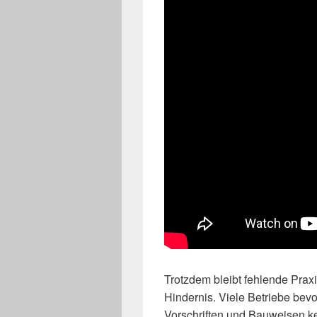
Trotzdem bleibt fehlende Prax
Hindernis. Viele Betriebe bev
Vorschriften und Bauweisen ke