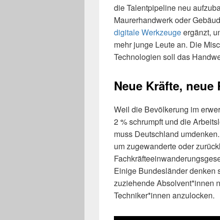
die Talentpipeline neu aufzub
Maurerhandwerk oder Gebäude
digitale Werkzeuge
ergänzt, u
mehr junge Leute an. Die Mis
Technologien soll das Handwer
Neue Kräfte, neue
Weil die Bevölkerung im erwer
2 % schrumpft und die Arbeitsl
muss Deutschland umdenken. 
um zugewanderte oder zurüc
Fachkräfteeinwanderungsgeset
Einige Bundesländer denken s
zuziehende Absolvent*innen n
Techniker*innen anzulocken.