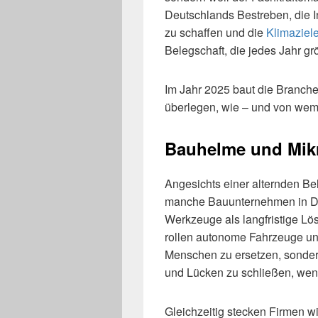
Deutschlands Bestreben, die 
zu schaffen und die
Klimaziel
Belegschaft, die jedes Jahr gr
Im Jahr 2025 baut die Branch
überlegen, wie – und von wem 
Bauhelme und Mik
Angesichts einer alternden Be
manche Bauunternehmen in De
Werkzeuge als langfristige Lö
rollen autonome Fahrzeuge und
Menschen zu ersetzen, sonder
und Lücken zu schließen, wen
Gleichzeitig stecken Firmen w