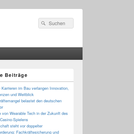
Suchen
Suchen
nach:
e Beiträge
-
ch
Karrieren im Bau verlangen Innovation,
nzen und Weitblick
räftemangel belastet den deutschen
or
e von Wearable Tech in der Zukunft des
 Casino-Spielens
chaft steht vor doppelter
orderung: Fachkräftesicherung und