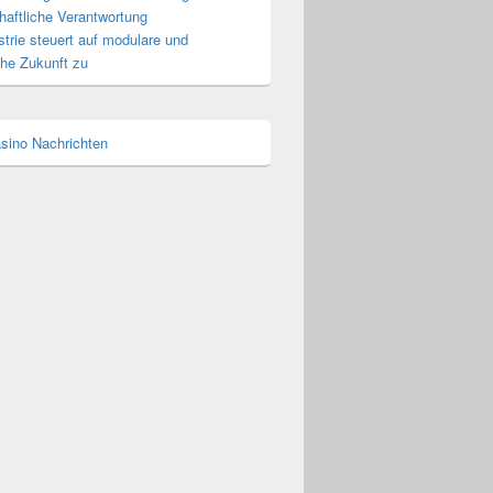
haftliche Verantwortung
trie steuert auf modulare und
che Zukunft zu
asino Nachrichten