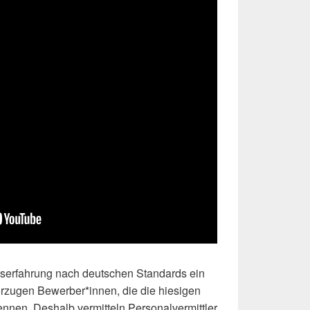
iserfahrung nach deutschen Standards ein
orzugen Bewerber*innen, die die hiesigen
nnen. Deshalb vermitteln Personalvermittler