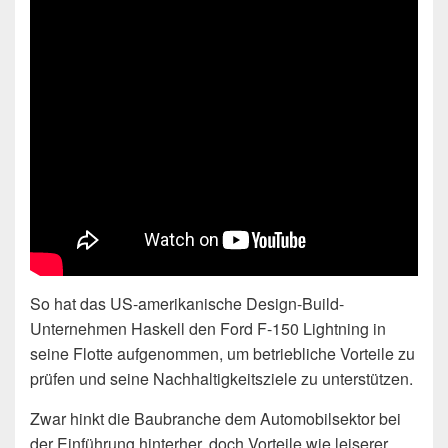
So hat das US-amerikanische Design-Build-
Unternehmen Haskell den Ford F-150 Lightning in
seine Flotte aufgenommen, um betriebliche Vorteile zu
prüfen und seine Nachhaltigkeitsziele zu unterstützen.
Zwar hinkt die Baubranche dem Automobilsektor bei
der Einführung hinterher, doch Vorteile wie leiserer