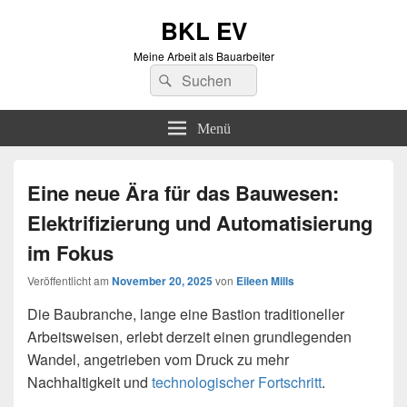
BKL EV
Meine Arbeit als Bauarbeiter
Suchen
Suchen
nach:
Menü
Eine neue Ära für das Bauwesen:
Elektrifizierung und Automatisierung
im Fokus
Veröffentlicht am
November 20, 2025
von
Eileen Mills
Die Baubranche, lange eine Bastion traditioneller
Arbeitsweisen, erlebt derzeit einen grundlegenden
Wandel, angetrieben vom Druck zu mehr
Nachhaltigkeit und
technologischer Fortschritt
.