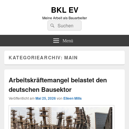
BKL EV
Meine Arbeit als Bauarbeiter
Suchen
Suchen
nach:
Menü
KATEGORIEARCHIV:
MAIN
Arbeitskräftemangel belastet den
deutschen Bausektor
Veröffentlicht am
Mai 25, 2026
von
Eileen Mills